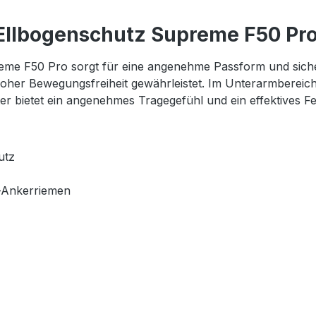
llbogenschutz Supreme F50 Pro 
reme F50 Pro sorgt für eine angenehme Passform und siche
tig hoher Bewegungsfreiheit gewährleistet. Im Unterarmbe
r bietet ein angenehmes Tragegefühl und ein effektives F
utz
-Ankerriemen