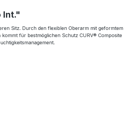
Int."
ren Sitz. Durch den flexiblen Oberarm mit geformtem
reich kommt für bestmöglichen Schutz CURV® Composite
euchtigkeitsmanagement.