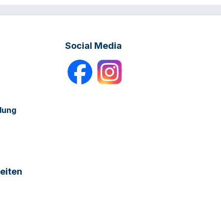
Social Media
dung
eiten