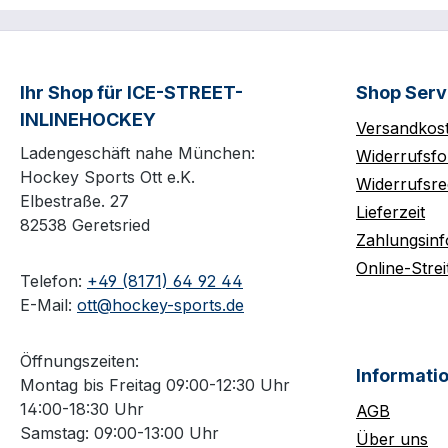
Ihr Shop für ICE-STREET-
Shop Serv
INLINEHOCKEY
Versandkos
Ladengeschäft nahe München:
Widerrufsfo
Hockey Sports Ott e.K.
Widerrufsre
Elbestraße. 27
Lieferzeit
82538 Geretsried
Zahlungsin
Online-Strei
Telefon:
+49 (8171) 64 92 44
E-Mail:
ott@hockey-sports.de
Öffnungszeiten:
Informati
Montag bis Freitag 09:00-12:30 Uhr
14:00-18:30 Uhr
AGB
Samstag: 09:00-13:00 Uhr
Über uns