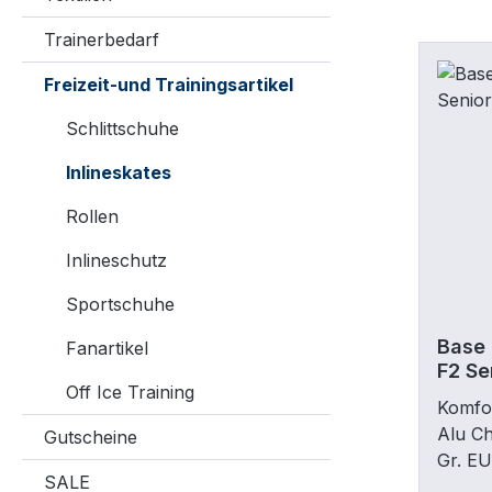
Trainerbedarf
Freizeit-und Trainingsartikel
Schlittschuhe
Inlineskates
Rollen
Inlineschutz
Sportschuhe
Base 
Fanartikel
F2 Se
Off Ice Training
Komfor
Alu C
Gutscheine
Gr. E
SALE