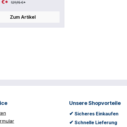
5 €*
129,95 €*
Zum Artikel
ice
Unsere Shopvorteile
ten
✔
Sicheres Einkaufen
rmular
✔
Schnelle Lieferung