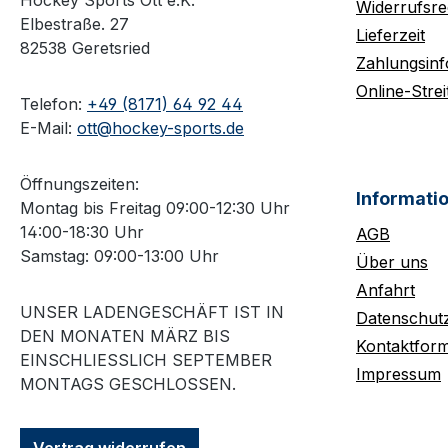
Hockey Sports Ott e.K.
Widerrufsre
Elbestraße. 27
Lieferzeit
82538 Geretsried
Zahlungsin
Online-Strei
Telefon:
+49 (8171) 64 92 44
E-Mail:
ott@hockey-sports.de
Öffnungszeiten:
Informati
Montag bis Freitag 09:00-12:30 Uhr
14:00-18:30 Uhr
AGB
Samstag: 09:00-13:00 Uhr
Über uns
Anfahrt
UNSER LADENGESCHÄFT IST IN
Datenschut
DEN MONATEN MÄRZ BIS
Kontaktform
EINSCHLIESSLICH SEPTEMBER M
Impressum
ONTAGS GESCHLOSSEN.