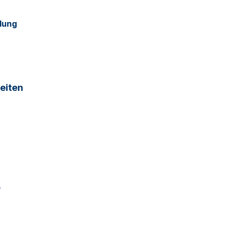
dung
eiten