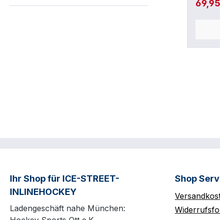
69,9
Ihr Shop für ICE-STREET-
Shop Serv
INLINEHOCKEY
Versandkos
Ladengeschäft nahe München:
Widerrufsfo