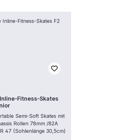
Inline-Fitness-Skates
nior
table Semi-Soft Skates mit
hassis Rollen 78mm /82A
UR 47 (Sohlenlänge 30,5cm)