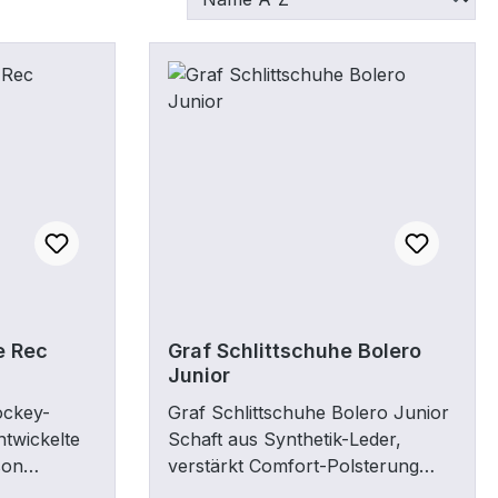
e Rec
Graf Schlittschuhe Bolero
Junior
ockey-
Graf Schlittschuhe Bolero Junior
ntwickelte
Schaft aus Synthetik-Leder,
son
verstärkt Comfort-Polsterung
 neue
atmungsaktives Spezial-Futter