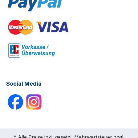
Social Media
* Alle Preise inkl. gesetzl. Mehrwertsteuer zzgl.