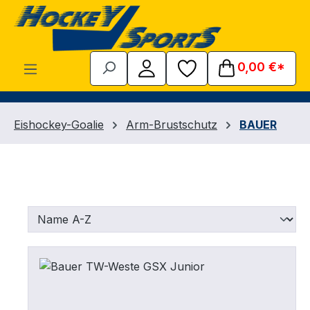
Zum Hauptinhalt springen
0,00 €*
Eishockey-Goalie
Arm-Brustschutz
BAUER