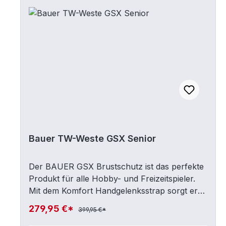
und kühl während des Spiels.Größen
JUNIORS/M (Körpergröße ca. 1,24-
1,42m)L/XL (Körpergröße ca. 1,40-1,50m)
Bauer TW-Weste GSX Senior
Der BAUER GSX Brustschutz ist das perfekte
Produkt für alle Hobby- und Freizeitspieler.
Mit dem Komfort Handgelenksstrap sorgt er
für einen sicheren Halt und eine perfekte
279,95 €*
399,95 €*
Passform. Die Dynamic 3 Point Flex-