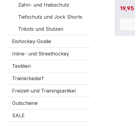
Zahn- und Halsschutz
Curve)
19,95
Hand 
Tiefschutz und Jock Shorts
Trikots und Stutzen
Eishockey-Goalie
Inline- und Streethockey
Textilien
Trainerbedarf
Freizeit-und Trainingsartikel
Gutscheine
SALE