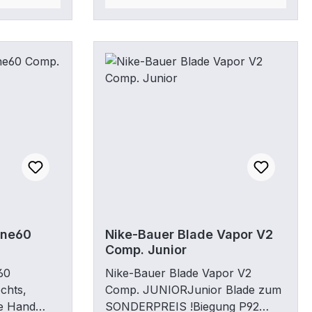
One60
Nike-Bauer Blade Vapor V2
Comp. Junior
60
Nike-Bauer Blade Vapor V2
chts,
Comp. JUNIORJunior Blade zum
te Hand
SONDERPREIS !Biegung P92