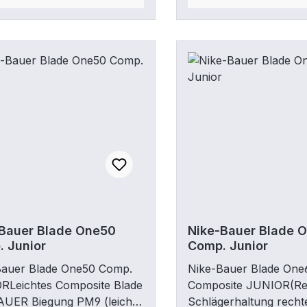
Bauer Blade One50
Nike-Bauer Blade 
 Junior
Comp. Junior
Bauer Blade One50 Comp.
Nike-Bauer Blade One
RLeichtes Composite Blade
Composite JUNIOR(Re
AUER Biegung PM9 (leichte
Schlägerhaltung rech