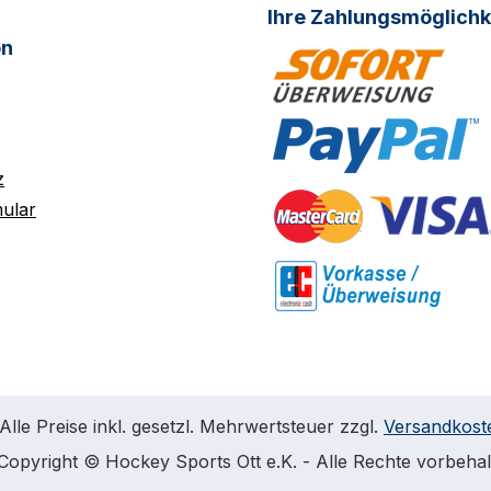
Ihre Zahlungsmöglichk
on
z
ular
Alle Preise inkl. gesetzl. Mehrwertsteuer zzgl.
Versandkost
Copyright © Hockey Sports Ott e.K. - Alle Rechte vorbeha