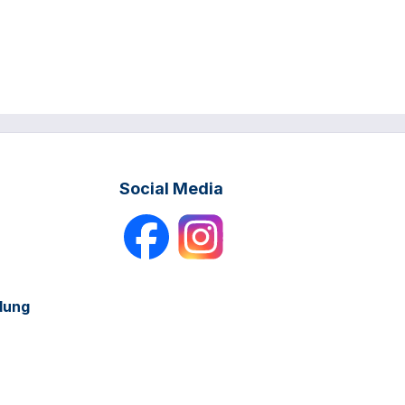
Social Media
dung