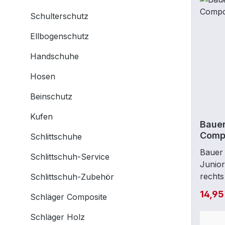
Schulterschutz
Ellbogenschutz
Handschuhe
Hosen
Beinschutz
Kufen
Bauer
Compo
Schlittschuhe
Bauer
Schlittschuh-Service
Junio
rechts
Schlittschuh-Zubehör
14,95
Schläger Composite
Schläger Holz