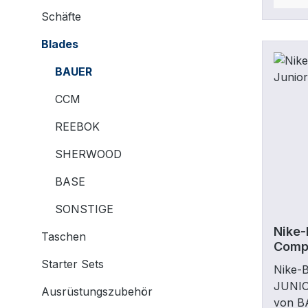
Schäfte
Blades
BAUER
CCM
REEBOK
SHERWOOD
BASE
SONSTIGE
Nike-
Taschen
Comp.
Starter Sets
Nike-
JUNIO
Ausrüstungszubehör
von B