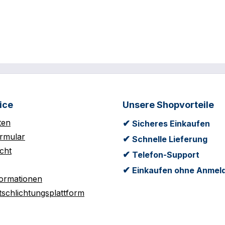
ice
Unsere Shopvorteile
ten
✔
Sicheres Einkaufen
rmular
✔
Schnelle Lieferung
cht
✔
Telefon-Support
✔
Einkaufen ohne Anmel
formationen
tschlichtungsplattform