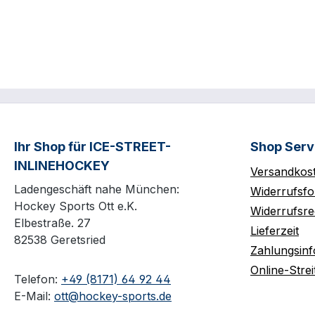
Ihr Shop für ICE-STREET-
Shop Serv
INLINEHOCKEY
Versandkos
Ladengeschäft nahe München:
Widerrufsfo
Hockey Sports Ott e.K.
Widerrufsre
Elbestraße. 27
Lieferzeit
82538 Geretsried
Zahlungsin
Online-Strei
Telefon:
+49 (8171) 64 92 44
E-Mail:
ott@hockey-sports.de