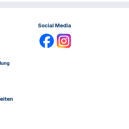
Social Media
dung
eiten