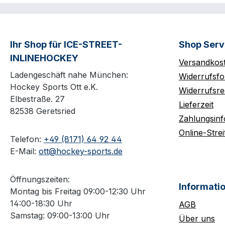
Ihr Shop für ICE-STREET-
Shop Serv
INLINEHOCKEY
Versandkos
Ladengeschäft nahe München:
Widerrufsfo
Hockey Sports Ott e.K.
Widerrufsre
Elbestraße. 27
Lieferzeit
82538 Geretsried
Zahlungsin
Online-Strei
Telefon:
+49 (8171) 64 92 44
E-Mail:
ott@hockey-sports.de
Öffnungszeiten:
Informati
Montag bis Freitag 09:00-12:30 Uhr
14:00-18:30 Uhr
AGB
Samstag: 09:00-13:00 Uhr
Über uns