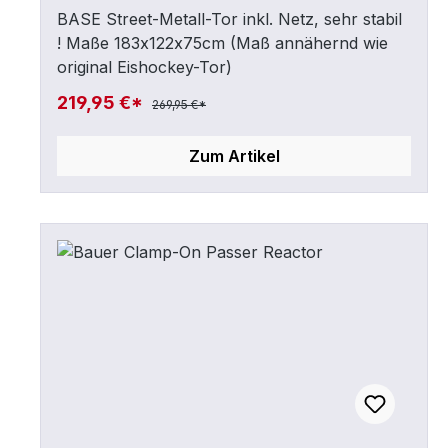
BASE Street-Metall-Tor inkl. Netz, sehr stabil
! Maße 183x122x75cm (Maß annähernd wie
original Eishockey-Tor)
219,95 €*
269,95 €*
Zum Artikel