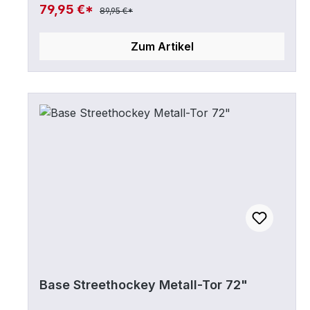
breit & 122cm hoch, ca. original Größe)
79,95 €*
89,95 €*
Zum Artikel
Base Streethockey Metall-Tor 72"