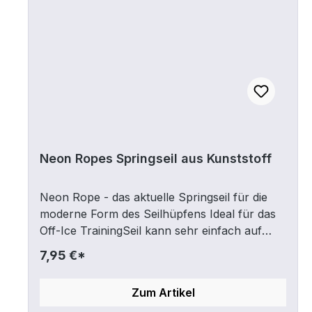
Neon Ropes Springseil aus Kunststoff
Neon Rope - das aktuelle Springseil für die
moderne Form des Seilhüpfens Ideal für das
Off-Ice TrainingSeil kann sehr einfach auf
beliebige Länge gekürzt werden!Gesamtlänge
7,95 €*
ca. 290 cm
Zum Artikel