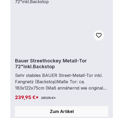
Bauer Streethockey Metall-Tor
72"inkl.Backstop
Sehr stabiles BAUER Street-Metall-Tor inkl.
Fangnetz (Backstop)Maße Tor: ca.
183x122x75cm (Maß annähernd wie original
Eishockey-Tor)Höhe inkl. Fangnetz ca. 170cm
239,95 €*
289,95 €*
Zum Artikel