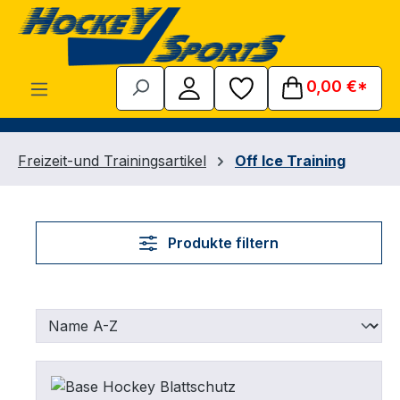
Zum Hauptinhalt springen
0,00 €*
Freizeit-und Trainingsartikel
Off Ice Training
Produkte filtern