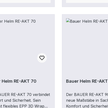
iziert, um den höchsten
und dadurch potenziel
heitsstandard zu
Verletzungen minimiert
leisten. Darüber hinaus ist
beweglichen AV-Form
elm mit einem anpassbaren
bieten eine individuel
rhauptverschluss und dem
an die Kopfform und g
Form Anpassungssystem
einen sicheren Sitz de
tattet, damit Sie die Breite
Das FreeForm Adjustm
nge des Helms an Ihre
ermöglicht eine unabh
fnisse anpassen
Breiten- und
.Komfort: GX-Zellen
Längenanpassung.Kom
ieren Komfort mit
Weicher DCT-Schaum
inderndem System, DCT
Gepolsterter
enpolsterung,
HinterkopfbereichSchu
tsitzSchutz:
Energieabsorbierende
r Helm RE-AKT 70
Bauer Helm RE-AKT
gewichtige AEROLITE Basis
Schaum; Bewegliche 
iert mit GX-Zellen & DCT
Pods; Integrierter Ohr
AUER RE-AKT 70 verbindet
Der BAUER RE-AKT 90
; CE
CSA, HECC, CE, UKC
t und Sicherheit. Sein
neue Maßstäbe in Sac
iziertFit/Anpassung:
zertifiziertFit/Anpassu
t flexibles EPP 3D Wrap
Komfort und Sicherheit