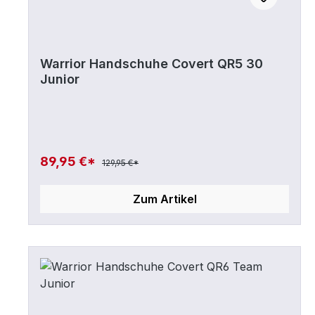
Warrior Handschuhe Covert QR5 30
Junior
89,95 €*
129,95 €*
Zum Artikel