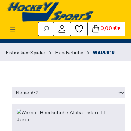
Zum Hauptinhalt springen
0,00 €*
Eishockey-Spieler
Handschuhe
WARRIOR