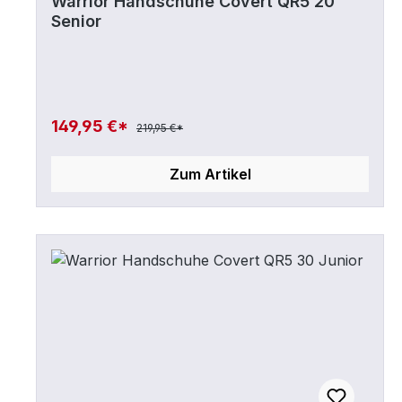
Warrior Handschuhe Covert QR5 20
Senior
149,95 €*
219,95 €*
Zum Artikel