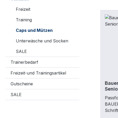
Freizeit
Training
Caps und Mützen
Unterwäsche und Socken
SALE
Trainerbedarf
Freizeit-und Trainingsartikel
Baue
Gutscheine
Senio
SALE
Passfo
BAUER
Schrif
(nicht