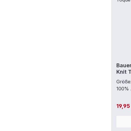
Baue
Knit 
Größe:
100% 
19,95