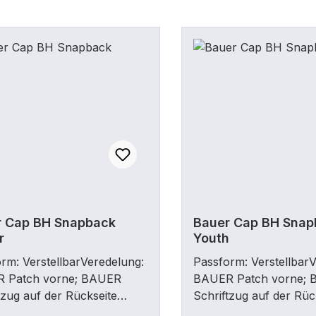
r Cap BH Snapback
Bauer Cap BH Snap
r
Youth
rm: VerstellbarVeredelung:
Passform: Verstellbar
 Patch vorne; BAUER
BAUER Patch vorne;
tzug auf der Rückseite
Schriftzug auf der Rüc
 auf dem Schild!)Sonstiges:
(nicht auf dem Schild!)