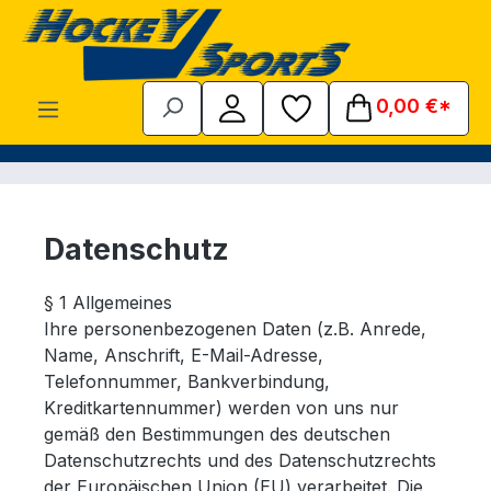
Zum Hauptinhalt springen
0,00 €*
Datenschutz
§ 1 Allgemeines
Ihre personenbezogenen Daten (z.B. Anrede,
Name, Anschrift, E-Mail-Adresse,
Telefonnummer, Bankverbindung,
Kreditkartennummer) werden von uns nur
gemäß den Bestimmungen des deutschen
Datenschutzrechts und des Datenschutzrechts
der Europäischen Union (EU) verarbeitet. Die