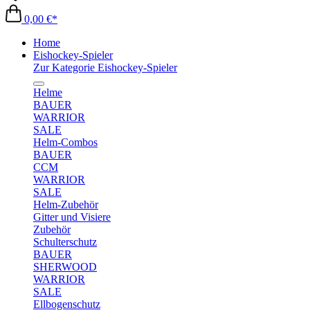
0,00 €*
Home
Eishockey-Spieler
Zur Kategorie Eishockey-Spieler
Helme
BAUER
WARRIOR
SALE
Helm-Combos
BAUER
CCM
WARRIOR
SALE
Helm-Zubehör
Gitter und Visiere
Zubehör
Schulterschutz
BAUER
SHERWOOD
WARRIOR
SALE
Ellbogenschutz