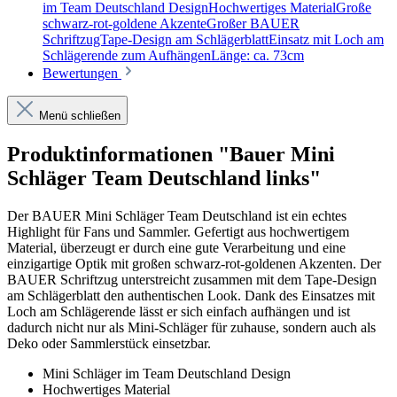
im Team Deutschland DesignHochwertiges MaterialGroße
schwarz-rot-goldene AkzenteGroßer BAUER
SchriftzugTape-Design am SchlägerblattEinsatz mit Loch am
Schlägerende zum AufhängenLänge: ca. 73cm
Bewertungen
Menü schließen
Produktinformationen "Bauer Mini
Schläger Team Deutschland links"
Der BAUER Mini Schläger Team Deutschland ist ein echtes
Highlight für Fans und Sammler. Gefertigt aus hochwertigem
Material, überzeugt er durch eine gute Verarbeitung und eine
einzigartige Optik mit großen schwarz-rot-goldenen Akzenten. Der
BAUER Schriftzug unterstreicht zusammen mit dem Tape-Design
am Schlägerblatt den authentischen Look. Dank des Einsatzes mit
Loch am Schlägerende lässt er sich einfach aufhängen und ist
dadurch nicht nur als Mini-Schläger für zuhause, sondern auch als
Deko oder Sammlerstück einsetzbar.
Mini Schläger im Team Deutschland Design
Hochwertiges Material