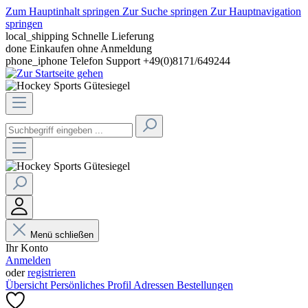
Zum Hauptinhalt springen
Zur Suche springen
Zur Hauptnavigation
springen
local_shipping
Schnelle Lieferung
done
Einkaufen ohne Anmeldung
phone_iphone
Telefon Support +49(0)8171/649244
Menü schließen
Ihr Konto
Anmelden
oder
registrieren
Übersicht
Persönliches Profil
Adressen
Bestellungen