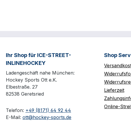
Ihr Shop für ICE-STREET-
Shop Serv
INLINEHOCKEY
Versandkos
Ladengeschäft nahe München:
Widerrufsfo
Hockey Sports Ott e.K.
Widerrufsre
Elbestraße. 27
Lieferzeit
82538 Geretsried
Zahlungsin
Online-Strei
Telefon:
+49 (8171) 64 92 44
E-Mail:
ott@hockey-sports.de