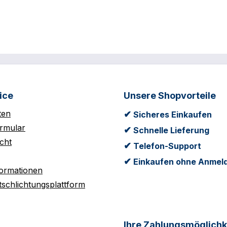
ice
Unsere Shopvorteile
ten
✔
Sicheres Einkaufen
rmular
✔
Schnelle Lieferung
cht
✔
Telefon-Support
✔
Einkaufen ohne Anmel
formationen
tschlichtungsplattform
Ihre Zahlungsmöglichk