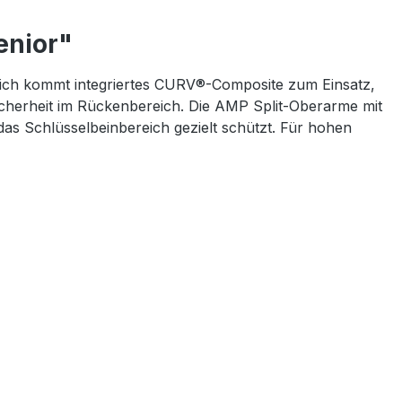
enior"
ich kommt integriertes CURV®-Composite zum Einsatz,
icherheit im Rückenbereich. Die AMP Split-Oberarme mit
s Schlüsselbeinbereich gezielt schützt. Für hohen