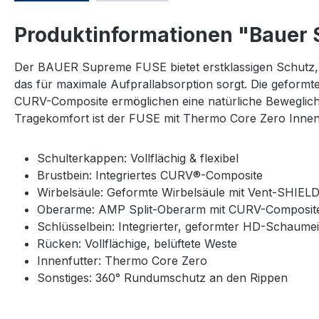
Produktinformationen "Bauer 
Der BAUER Supreme FUSE bietet erstklassigen Schutz,
das für maximale Aufprallabsorption sorgt. Die geformt
CURV-Composite ermöglichen eine natürliche Beweglich
Tragekomfort ist der FUSE mit Thermo Core Zero Innenfutt
Schulterkappen: Vollflächig & flexibel
Brustbein: Integriertes CURV®-Composite
Wirbelsäule: Geformte Wirbelsäule mit Vent-SHIEL
Oberarme: AMP Split-Oberarm mit CURV-Composit
Schlüsselbein: Integrierter, geformter HD-Schaume
Rücken: Vollflächige, belüftete Weste
Innenfutter: Thermo Core Zero
Sonstiges: 360° Rundumschutz an den Rippen