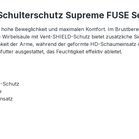
Schulterschutz Supreme FUSE S
 hohe Beweglichkeit und maximalen Komfort. Im Brustbere
e Wirbelsäule mit Vent-SHIELD-Schutz bietet zusätzliche S
keit der Arme, während der geformte HD-Schaumeinsatz da
er ausgestattet, das Feuchtigkeit effektiv ableitet.
D-Schutz
e
insatz