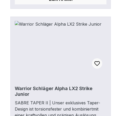
Warrior Schläger Alpha LX2 Strike
Junior
SABRE TAPER II | Unser exklusives Taper-
Design ist torsionsfester und kombiniertmit
einer kraftvollen und präzisen Auslösung.