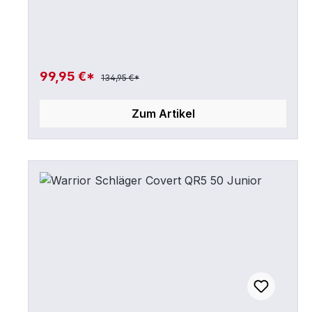
99,95 €*
134,95 €*
Zum Artikel