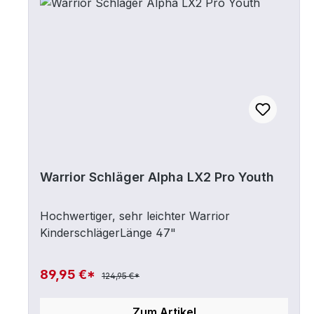
Warrior Schläger Alpha LX2 Pro Youth
Hochwertiger, sehr leichter Warrior
KinderschlägerLänge 47"
89,95 €*
124,95 €*
Zum Artikel