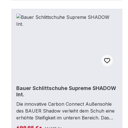
Edelstahl
Bauer Schlittschuhe Supreme SHADOW
Int.
Die innovative Carbon Connect Außensohle
des BAUER Shadow verleiht dem Schuh eine
erhöhte Steifigkeit im unteren Bereich. Das
bedeutet eine noch bessere Kraftübertragung
699,95 €*