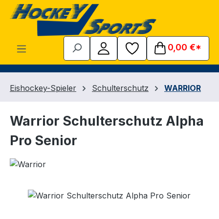
Zum Hauptinhalt springen
0,00 €*
Eishockey-Spieler
Schulterschutz
WARRIOR
Warrior Schulterschutz Alpha
Pro Senior
Bildergalerie überspringen