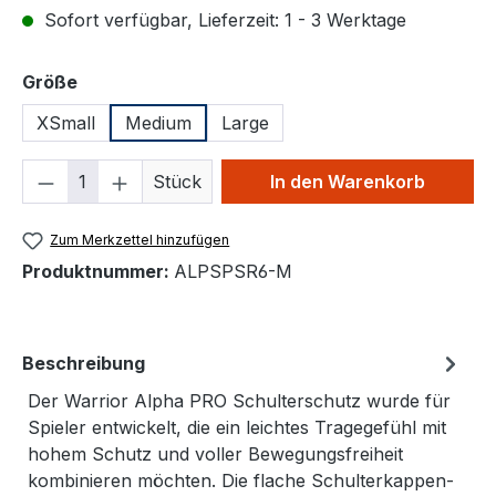
Sofort verfügbar, Lieferzeit: 1 - 3 Werktage
auswählen
Größe
XSmall
Medium
Large
Produkt Anzahl: Gib den gewünschten We
Stück
In den Warenkorb
Zum Merkzettel hinzufügen
Produktnummer:
ALPSPSR6-M
Beschreibung
Der Warrior Alpha PRO Schulterschutz wurde für
Spieler entwickelt, die ein leichtes Tragegefühl mit
hohem Schutz und voller Bewegungsfreiheit
kombinieren möchten. Die flache Schulterkappen-