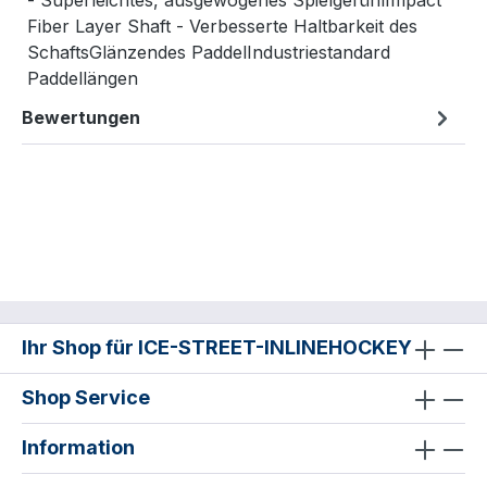
- Superleichtes, ausgewogenes SpielgefühlImpact
Fiber Layer Shaft - Verbesserte Haltbarkeit des
SchaftsGlänzendes PaddelIndustriestandard
Paddellängen
Bewertungen
Ihr Shop für ICE-STREET-INLINEHOCKEY
Shop Service
Information