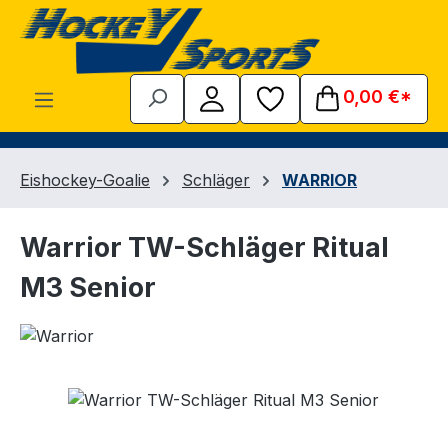
Zum Hauptinhalt springen
0,00 €*
Eishockey-Goalie
Schläger
WARRIOR
Warrior TW-Schläger Ritual
M3 Senior
Bildergalerie überspringen